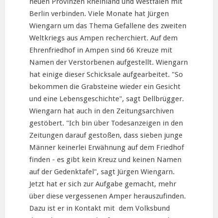
neuen Provinzen Rheinland und Westfalen mit
Berlin verbinden. Viele Monate hat Jürgen
Wiengarn um das Thema Gefallene des zweiten
Weltkriegs aus Ampen recherchiert. Auf dem
Ehrenfriedhof in Ampen sind 66 Kreuze mit
Namen der Verstorbenen aufgestellt. Wiengarn
hat einige dieser Schicksale aufgearbeitet. "So
bekommen die Grabsteine wieder ein Gesicht
und eine Lebensgeschichte", sagt Dellbrügger.
Wiengarn hat auch in den Zeitungsarchiven
gestöbert. "Ich bin über Todesanzeigen in den
Zeitungen darauf gestoßen, dass sieben junge
Männer keinerlei Erwähnung auf dem Friedhof
finden - es gibt kein Kreuz und keinen Namen
auf der Gedenktafel", sagt Jürgen Wiengarn.
Jetzt hat er sich zur Aufgabe gemacht, mehr
über diese vergessenen Amper herauszufinden.
Dazu ist er in Kontakt mit dem Volksbund