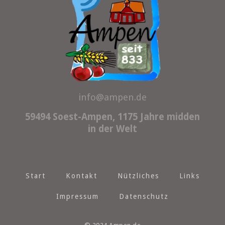
info@ampen.de
59494 Soest-Ampen, 1175 Jahre midden
in der Welt
Start
Kontakt
Nützliches
Links
Impressum
Datenschutz