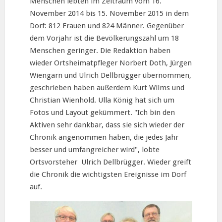
Menschen lebten im Zeitraum vom 16.
November 2014 bis 15. November 2015 in dem
Dorf: 812 Frauen und 824 Männer. Gegenüber
dem Vorjahr ist die Bevölkerungszahl um 18
Menschen geringer. Die Redaktion haben
wieder Ortsheimatpfleger Norbert Doth, Jürgen
Wiengarn und Ulrich Dellbrügger übernommen,
geschrieben haben außerdem Kurt Wilms und
Christian Wienhold. Ulla König hat sich um
Fotos und Layout gekümmert. "Ich bin den
Aktiven sehr dankbar, dass sie sich wieder der
Chronik angenommen haben, die jedes Jahr
besser und umfangreicher wird", lobte
Ortsvorsteher Ulrich Dellbrügger. Wieder greift
die Chronik die wichtigsten Ereignisse im Dorf
auf.