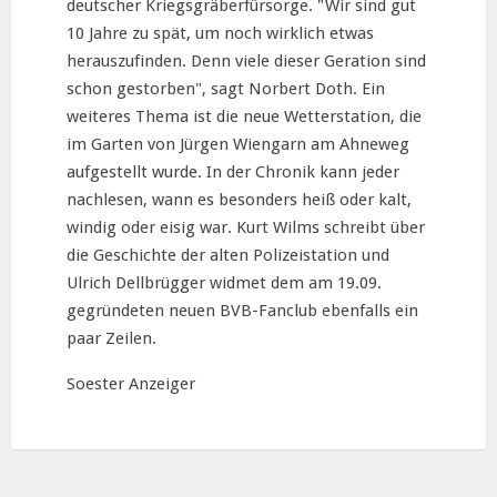
deutscher Kriegsgräberfürsorge. "Wir sind gut
10 Jahre zu spät, um noch wirklich etwas
herauszufinden. Denn viele dieser Geration sind
schon gestorben", sagt Norbert Doth. Ein
weiteres Thema ist die neue Wetterstation, die
im Garten von Jürgen Wiengarn am Ahneweg
aufgestellt wurde. In der Chronik kann jeder
nachlesen, wann es besonders heiß oder kalt,
windig oder eisig war. Kurt Wilms schreibt über
die Geschichte der alten Polizeistation und
Ulrich Dellbrügger widmet dem am 19.09.
gegründeten neuen BVB-Fanclub ebenfalls ein
paar Zeilen.
Soester Anzeiger