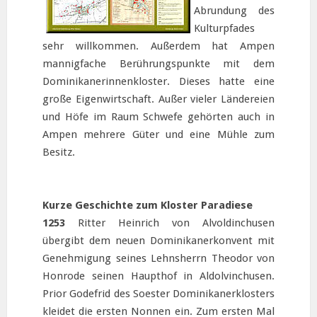
Abrundung des
Kulturpfades
sehr willkommen. Außerdem hat Ampen
mannigfache Berührungspunkte mit dem
Dominikanerinnenkloster. Dieses hatte eine
große Eigenwirtschaft. Außer vieler Ländereien
und Höfe im Raum Schwefe gehörten auch in
Ampen mehrere Güter und eine Mühle zum
Besitz.
Kurze Geschichte zum Kloster Paradiese
1253
Ritter Heinrich von Alvoldinchusen
übergibt dem neuen Dominikanerkonvent mit
Genehmigung seines Lehnsherrn Theodor von
Honrode seinen Haupthof in Aldolvinchusen.
Prior Godefrid des Soester Dominikanerklosters
kleidet die ersten Nonnen ein. Zum ersten Mal