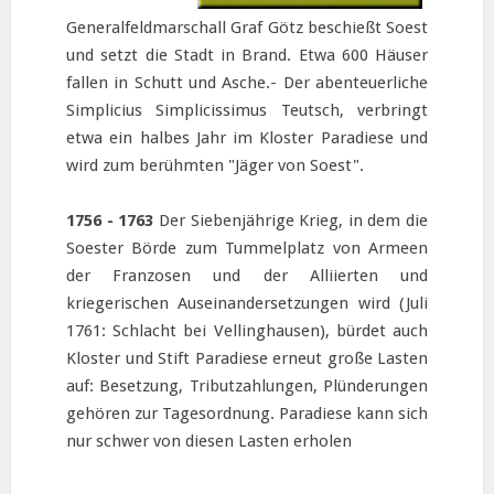
Generalfeldmarschall Graf Götz beschießt Soest
und setzt die Stadt in Brand. Etwa 600 Häuser
fallen in Schutt und Asche.- Der abenteuerliche
Simplicius Simplicissimus Teutsch, verbringt
etwa ein halbes Jahr im Kloster Paradiese und
wird zum berühmten "Jäger von Soest".
1756 - 1763
Der Siebenjährige Krieg, in dem die
Soester Börde zum Tummelplatz von Armeen
der Franzosen und der Alliierten und
kriegerischen Auseinandersetzungen wird (Juli
1761: Schlacht bei Vellinghausen), bürdet auch
Kloster und Stift Paradiese erneut große Lasten
auf: Besetzung, Tributzahlungen, Plünderungen
gehören zur Tagesordnung. Paradiese kann sich
nur schwer von diesen Lasten erholen