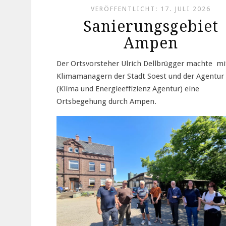
VERÖFFENTLICHT: 17. JULI 2026
Sanierungsgebiet
Ampen
Der Ortsvorsteher Ulrich Dellbrügger machte mi
Klimamanagern der Stadt Soest und der Agentur
(Klima und Energieeffizienz Agentur) eine
Ortsbegehung durch Ampen.