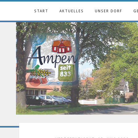
START
AKTUELLES
UNSER DORF
G