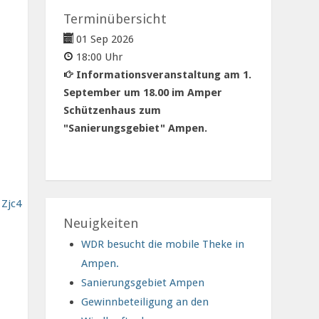
Terminübersicht
01 Sep 2026
18:00 Uhr
Informationsveranstaltung am 1.
September um 18.00 im Amper
Schützenhaus zum
"Sanierungsgebiet" Ampen.
Zjc4
Neuigkeiten
WDR besucht die mobile Theke in
Ampen.
Sanierungsgebiet Ampen
Gewinnbeteiligung an den