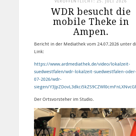
VERÖFFENTLICHT: 25. JULI 2026
WDR besucht die
mobile Theke in
Ampen.
Bericht in der Mediathek vom 24.07.2026 unter 
Link:
https://www.ardmediathek.de/video/lokalzeit-
suedwestfalen/wdr-lokalzeit-suedwestfalen-oder
07-2026/wdr-
siegen/Y3JpZDovL3dkci5kZS9CZWl0cmFnLXNv
Der Ortsvorsteher im Studio.