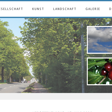
ESELLSCHAFT
KUNST
LANDSCHAFT
GALERIE
D