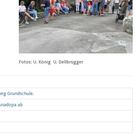
Fotos: U. König U. Dellbrügger
lweg Grundschule.
 Anadopa ab