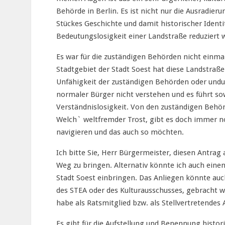
Behörde in Berlin. Es ist nicht nur die Ausradie
Stückes Geschichte und damit historischer Identi
Bedeutungslosigkeit einer Landstraße reduziert w
Es war für die zuständigen Behörden nicht einma
Stadtgebiet der Stadt Soest hat diese Landstraße
Unfähigkeit der zuständigen Behörden oder undu
normaler Bürger nicht verstehen und es führt s
Verständnislosigkeit. Von den zuständigen Behö
Welch` weltfremder Trost, gibt es doch immer n
navigieren und das auch so möchten.
Ich bitte Sie, Herr Bürgermeister, diesen Antrag 
Weg zu bringen. Alternativ könnte ich auch eine
Stadt Soest einbringen. Das Anliegen könnte auc
des STEA oder des Kulturausschusses, gebracht w
habe als Ratsmitglied bzw. als Stellvertretendes
Es gibt für die Aufstellung und Benennung histor