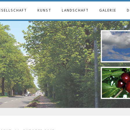
ESELLSCHAFT
KUNST
LANDSCHAFT
GALERIE
D