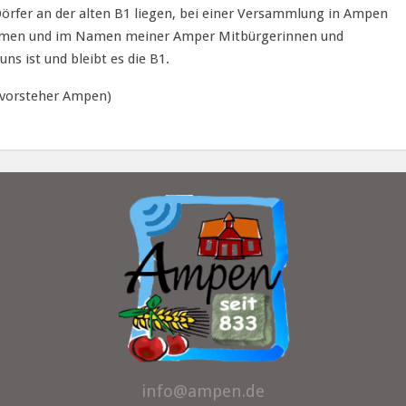
Dörfer an der alten B1 liegen, bei einer Versammlung in Ampen
Namen und im Namen meiner Amper Mitbürgerinnen und
s ist und bleibt es die B1.
tsvorsteher Ampen)
info@ampen.de