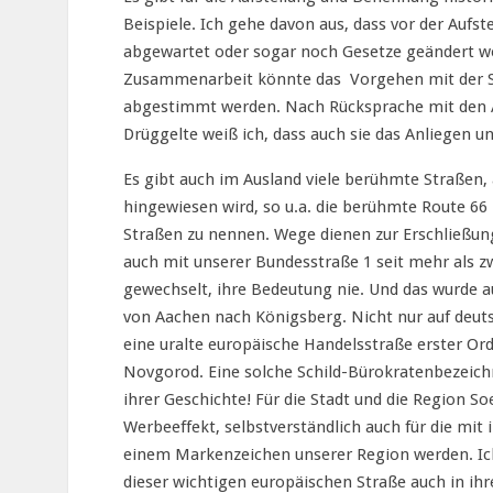
Beispiele. Ich gehe davon aus, dass vor der Aufs
abgewartet oder sogar noch Gesetze geändert 
Zusammenarbeit könnte das Vorgehen mit der St
abgestimmt werden. Nach Rücksprache mit den 
Drüggelte weiß ich, dass auch sie das Anliegen u
Es gibt auch im Ausland viele berühmte Straßen,
hingewiesen wird, so u.a. die berühmte Route 66 
Straßen zu nennen. Wege dienen zur Erschließung
auch mit unserer Bundesstraße 1 seit mehr als 
gewechselt, ihre Bedeutung nie. Und das wurde a
von Aachen nach Königsberg. Nicht nur auf deut
eine uralte europäische Handelsstraße erster Ord
Novgorod. Eine solche Schild-Bürokratenbezeichn
ihrer Geschichte! Für die Stadt und die Region So
Werbeeffekt, selbstverständlich auch für die mit
einem Markenzeichen unserer Region werden. Ich 
dieser wichtigen europäischen Straße auch in ih