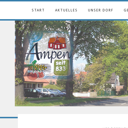
START
AKTUELLES
UNSER DORF
G