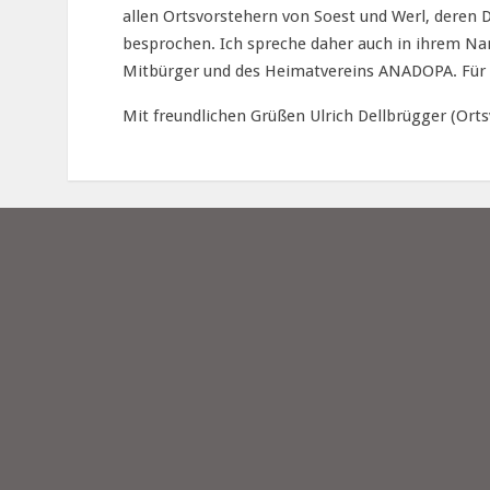
allen Ortsvorstehern von Soest und Werl, deren 
besprochen. Ich spreche daher auch in ihrem 
Mitbürger und des Heimatvereins ANADOPA. Für un
Mit freundlichen Grüßen Ulrich Dellbrügger (Or