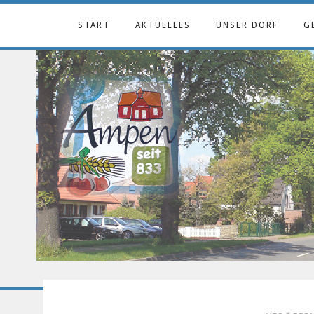
START
AKTUELLES
UNSER DORF
G