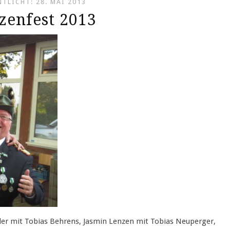
TLICHT: 28. MAI 2013
zenfest 2013
ßler mit Tobias Behrens, Jasmin Lenzen mit Tobias Neuperger,