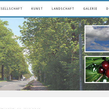
ESELLSCHAFT
KUNST
LANDSCHAFT
GALERIE
D