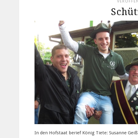
VERÖFFEN
Schüt
In den Hofstaat berief König Tiete: Susanne Gei