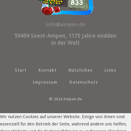
info@ampen.de
59494 Soest-Ampen, 1175 Jahre midden
in der Welt
Start
Kontakt
Nützliches
Links
Impressum
Datenschutz
© 2024 Ampen.de
Wir nutzen Cookies auf unserer Website. Einige von ihnen sind
essenziell für den Betrieb der Seite, während andere uns helfen,