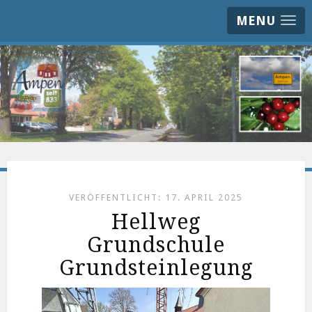
MENU
VERÖFFENTLICHT: 17. APRIL 2025
Hellweg
Grundschule
Grundsteinlegung