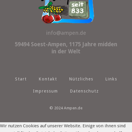
info@ampen.de
59494 Soest-Ampen, 1175 Jahre midden
in der Welt
Start
Kontakt
Nützliches
Links
Impressum
Datenschutz
© 2024 Ampen.de
Wir nutzen Cookies auf unserer Website. Einige von ihnen sind