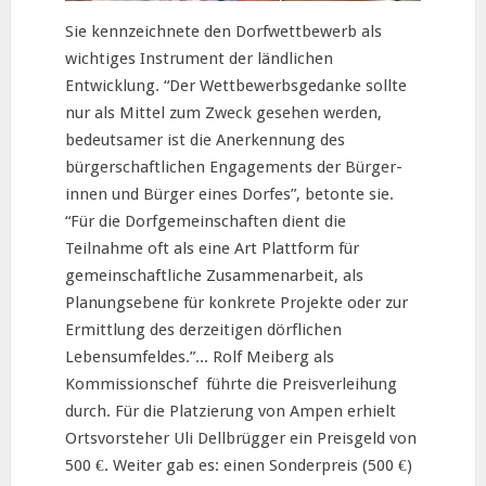
Sie kennzeichnete den Dorfwettbewerb als
wichtiges Instrument der ländlichen
Entwicklung. “Der Wettbewerbsgedanke sollte
nur als Mittel zum Zweck gesehen werden,
bedeutsamer ist die Anerkennung des
bürgerschaftlichen Engagements der Bürger-
innen und Bürger eines Dorfes”, betonte sie.
“Für die Dorfgemeinschaften dient die
Teilnahme oft als eine Art Plattform für
gemeinschaftliche Zusammenarbeit, als
Planungsebene für konkrete Projekte oder zur
Ermittlung des derzeitigen dörflichen
Lebensumfeldes.”... Rolf Meiberg als
Kommissionschef führte die Preisverleihung
durch. Für die Platzierung von Ampen erhielt
Ortsvorsteher Uli Dellbrügger ein Preisgeld von
500 €. Weiter gab es: einen Sonderpreis (500 €)