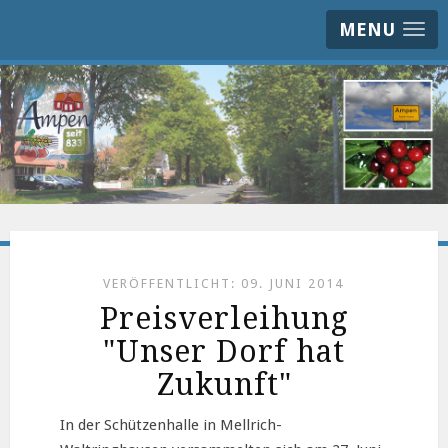
MENU
VERÖFFENTLICHT: 09. JUNI 2014
Preisverleihung
"Unser Dorf hat
Zukunft"
In der Schützenhalle in Mellrich-