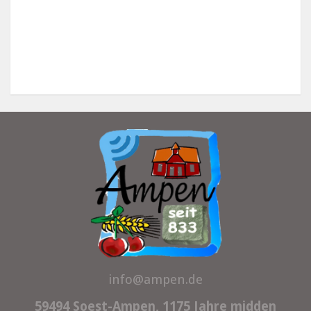
info@ampen.de
59494 Soest-Ampen, 1175 Jahre midden