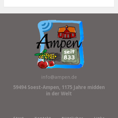
info@ampen.de
59494 Soest-Ampen, 1175 Jahre midden
in der Welt