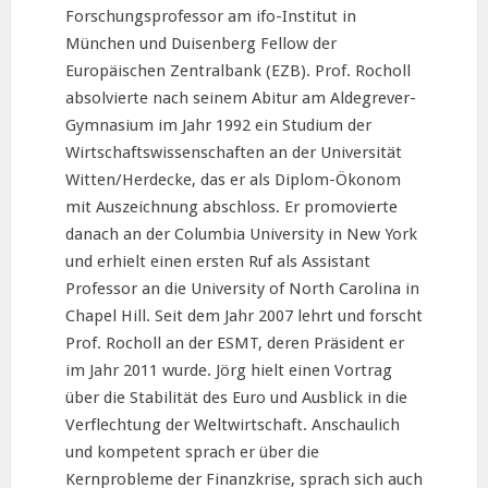
Forschungsprofessor am ifo-Institut in
München und Duisenberg Fellow der
Europäischen Zentralbank (EZB). Prof. Rocholl
absolvierte nach seinem Abitur am Aldegrever-
Gymnasium im Jahr 1992 ein Studium der
Wirtschaftswissenschaften an der Universität
Witten/Herdecke, das er als Diplom-Ökonom
mit Auszeichnung abschloss. Er promovierte
danach an der Columbia University in New York
und erhielt einen ersten Ruf als Assistant
Professor an die University of North Carolina in
Chapel Hill. Seit dem Jahr 2007 lehrt und forscht
Prof. Rocholl an der ESMT, deren Präsident er
im Jahr 2011 wurde. Jörg hielt einen Vortrag
über die Stabilität des Euro und Ausblick in die
Verflechtung der Weltwirtschaft. Anschaulich
und kompetent sprach er über die
Kernprobleme der Finanzkrise, sprach sich auch