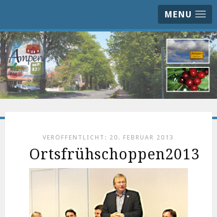
MENU
VERÖFFENTLICHT: 20. FEBRUAR 2013
Ortsfrühschoppen2013