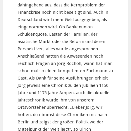
dahingehend aus, dass die Kernproblem der
Finanzkrise noch nicht beseitigt sind. Auch in
Deutschland wird mehr Geld ausgegeben, als
eingenommen wird. Ob Bankenunion,
Schuldenquote, Lasten der Familien, der
asiatische Markt oder die Reform und deren
Perspektiven, alles wurde angesprochen.
Anschließend hatten die Anwesenden noch
reichlich Fragen an Jörg Rocholl, wann hat man
schon mal so einen kompetenten Fachmann zu
Gast. Als Dank für seine Ausführungen erhielt
Jörg jeweils eine Chronik zu den Jubiläen 1150
Jahre und 1175 Jahre Ampen. auch die aktuelle
Jahreschronik wurde ihm von unserem
Ortsvorsteher überreicht. „Lieber Jörg, wir
hoffen, du nimmst diese Chroniken mit nach
Berlin und zeigst der großen Politik wo der
Mittelpunkt der Welt liegt“, so Ulrich