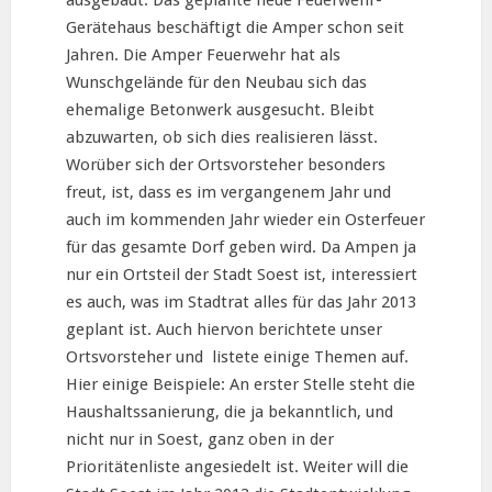
ausgebaut. Das geplante neue Feuerwehr-
Gerätehaus beschäftigt die Amper schon seit
Jahren. Die Amper Feuerwehr hat als
Wunschgelände für den Neubau sich das
ehemalige Betonwerk ausgesucht. Bleibt
abzuwarten, ob sich dies realisieren lässt.
Worüber sich der Ortsvorsteher besonders
freut, ist, dass es im vergangenem Jahr und
auch im kommenden Jahr wieder ein Osterfeuer
für das gesamte Dorf geben wird. Da Ampen ja
nur ein Ortsteil der Stadt Soest ist, interessiert
es auch, was im Stadtrat alles für das Jahr 2013
geplant ist. Auch hiervon berichtete unser
Ortsvorsteher und listete einige Themen auf.
Hier einige Beispiele: An erster Stelle steht die
Haushaltssanierung, die ja bekanntlich, und
nicht nur in Soest, ganz oben in der
Prioritätenliste angesiedelt ist. Weiter will die