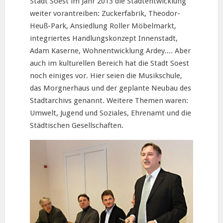
Stadt Soest im Jahr 2013 die Stadtentwicklung
weiter vorantreiben: Zuckerfabrik, Theodor-
Heuß-Park, Ansiedlung Roller Möbelmarkt,
integriertes Handlungskonzept Innenstadt,
Adam Kaserne, Wohnentwicklung Ardey.... Aber
auch im kulturellen Bereich hat die Stadt Soest
noch einiges vor. Hier seien die Musikschule,
das Morgnerhaus und der geplante Neubau des
Stadtarchivs genannt. Weitere Themen waren:
Umwelt, Jugend und Soziales, Ehrenamt und die
Städtischen Gesellschaften.