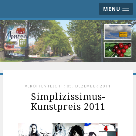
MENU
VERÖFFENTLICHT: 05. DEZEMBER 2011
Simplizissimus-
Kunstpreis 2011