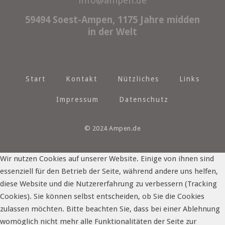
info@ampen.de
59494 Soest-Ampen, 1175 Jahre midden
in der Welt
Start
Kontakt
Nützliches
Links
Impressum
Datenschutz
© 2024 Ampen.de
Wir nutzen Cookies auf unserer Website. Einige von ihnen sind
essenziell für den Betrieb der Seite, während andere uns helfen,
diese Website und die Nutzererfahrung zu verbessern (Tracking
Cookies). Sie können selbst entscheiden, ob Sie die Cookies
zulassen möchten. Bitte beachten Sie, dass bei einer Ablehnung
womöglich nicht mehr alle Funktionalitäten der Seite zur