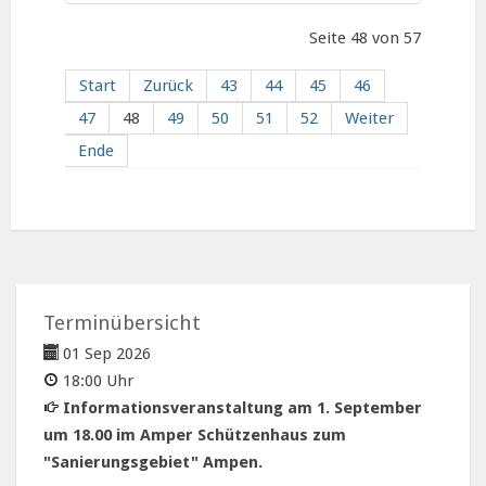
Seite 48 von 57
Start
Zurück
43
44
45
46
47
48
49
50
51
52
Weiter
Ende
Terminübersicht
01 Sep 2026
18:00 Uhr
Informationsveranstaltung am 1. September
um 18.00 im Amper Schützenhaus zum
"Sanierungsgebiet" Ampen.