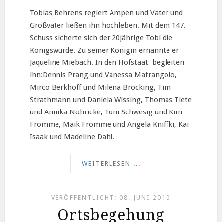
Tobias Behrens regiert Ampen und Vater und
Großvater ließen ihn hochleben. Mit dem 147.
Schuss sicherte sich der 20jährige Tobi die
Königswürde. Zu seiner Königin ernannte er
Jaqueline Miebach. In den Hofstaat begleiten
ihn:Dennis Prang und Vanessa Matrangolo,
Mirco Berkhoff und Milena Bröcking, Tim
Strathmann und Daniela Wissing, Thomas Tiete
und Annika Nöhricke, Toni Schwesig und Kim
Fromme, Maik Fromme und Angela Kniffki, Kai
Isaak und Madeline Dahl.
WEITERLESEN ...
VERÖFFENTLICHT: 08. JUNI 2010
Ortsbegehung